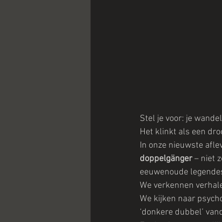
Stel je voor: je wande
Het klinkt als een dr
In onze nieuwste afle
doppelgänger
 – niet
eeuwenoude legendes 
We verkennen verhalen
We kijken naar psycho
‘donkere dubbel’ vand