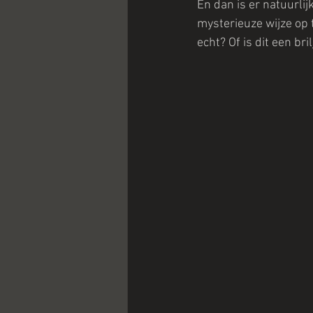
En dan is er natuurlij
mysterieuze wijze op t
echt? Of is dit een br