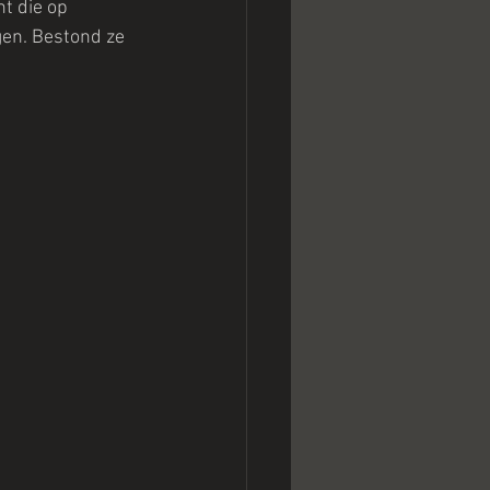
t die op 
gen. Bestond ze 