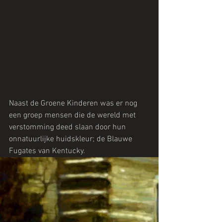
Naast de Groene Kinderen was er nog 
een groep mensen die de wereld met 
verstomming deed slaan door hun 
onnatuurlijke huidskleur; de Blauwe 
Fugates van Kentucky.