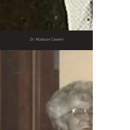
Dr. Madison Cawein