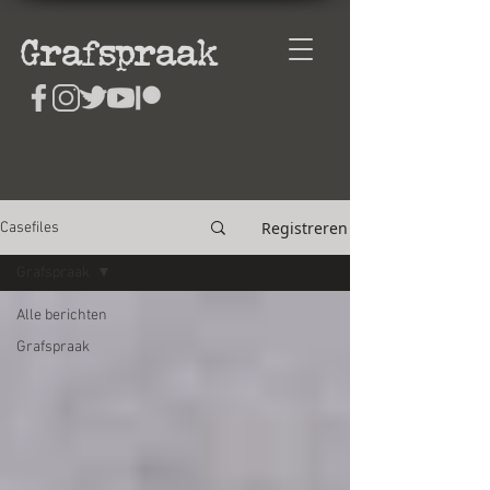
Grafspraak
Registreren
Casefiles
Grafspraak
Alle berichten
Grafspraak