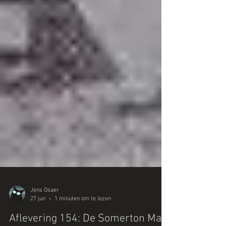
Jens Osaer
27 jun
1 minuten om te lezen