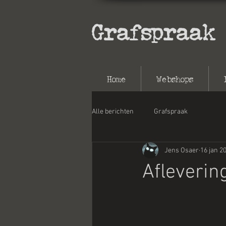
Grafspraak
Home
Webshops
Alle berichten
Grafspraak
Jens Osaer
16 jan 2
Afleverin