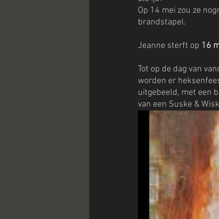
Op 14 mei zou ze nog
brandstapel.
Jeanne sterft op 
16 m
Tot op de dag van van
worden er heksenfees
uitgebeeld, met een br
van een Suske & Wiske