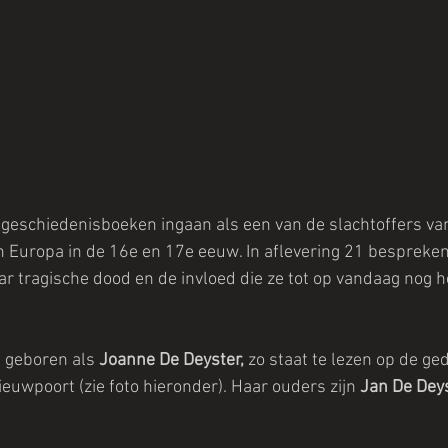
geschiedenisboeken ingaan als een van de slachtoffers va
 Europa in de 16e en 17e eeuw. In aflevering 21 bespreke
ar tragische dood en de invloed die ze tot op vandaag nog he
 geboren als 
Joanne De Deyster,
 zo staat te lezen op de ge
uwpoort (zie foto hieronder). Haar ouders zijn 
Jan De Dey