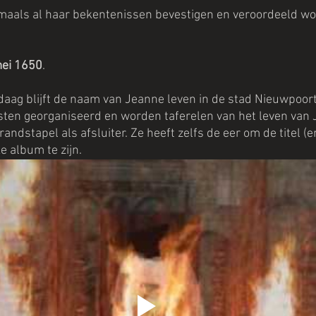
maals al haar bekentenissen bevestigen en veroordeeld wo
ei 1650
. 
daag blijft de naam van Jeanne leven in de stad Nieuwpoort
ten georganiseerd en worden taferelen van het leven van 
andstapel als afsluiter. Ze heeft zelfs de eer om de titel (
 album te zijn.