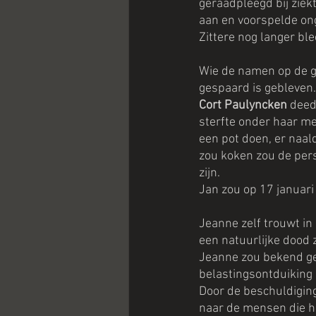
geraadpleegd bij ziek
aan en voorspelde on
Zittere nog langer ble
Wie de namen op de g
gespaard is gebleven.
Cort Paulyncken
 deed
sterfte onder haar me
een pot doen, er naal
zou koken zou de per
zijn.
Jan zou op 17 januari
Jeanne zelf trouwt in
een natuurlijke dood 
Jeanne zou bekend ge
belastingsontduiking
Door de beschuldigin
naar de mensen die h