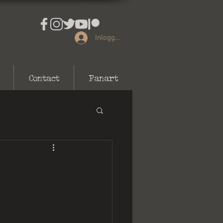
Inloggen
Contact
Fanart