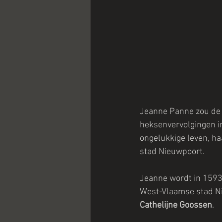
Jeanne Panne zou de 
heksenvervolgingen in
ongelukkige leven, ha
stad Nieuwpoort.
Jeanne wordt in 1593
West-Vlaamse stad Nie
Cathelijne Goossen
.