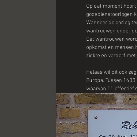
Op dat moment hoort N
godsdienstoorlogen k
Wanneer de oorlog ten
wantrouwen onder de b
Dat wantrouwen wordt 
opkomst en mensen heb
ziekte en verderf met
Helaas wil dit ook ze
Europa. Tussen 1600 
waarvan 11 effectief