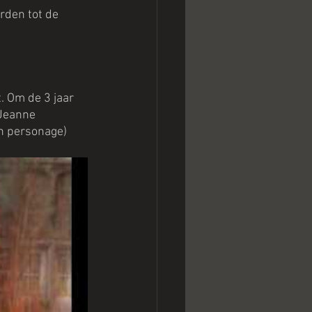
rden tot de 
. Om de 3 jaar 
Jeanne 
en personage) 