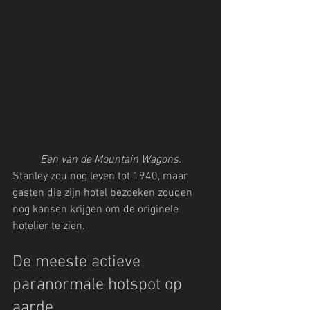
Een van de Mountain Wagons.
Stanley zou nog leven tot 1940, maar 
gasten die zijn hotel bezoeken zouden 
nog kansen krijgen om de originele 
hotelier te zien.
De meeste actieve 
paranormale hotspot op 
aarde