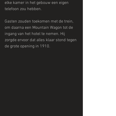
elke kamer in het gebouw een eigen 
telefoon zou hebben.
Gasten zouden toekomen met de trein, 
om daarna een Mountain Wagon tot de 
ingang van het hotel te nemen. Hij 
zorgde ervoor dat alles klaar stond tegen 
de grote opening in 1910. 