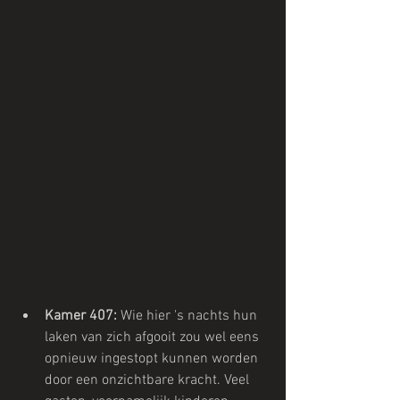
Kamer 407: 
Wie hier 's nachts hun 
laken van zich afgooit zou wel eens 
opnieuw ingestopt kunnen worden 
door een onzichtbare kracht. Veel 