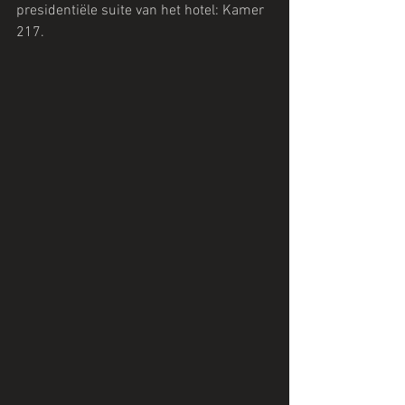
presidentiële suite van het hotel: Kamer 
217.