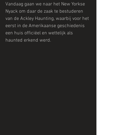
Vandaag gaan we naar het New Yorkse 
Nyack om daar de zaak te bestuderen 
van de Ackley Haunting, waarbij voor het 
eerst in de Amerikaanse geschiedenis 
een huis officiëel en wettelijk als 
haunted erkend werd.