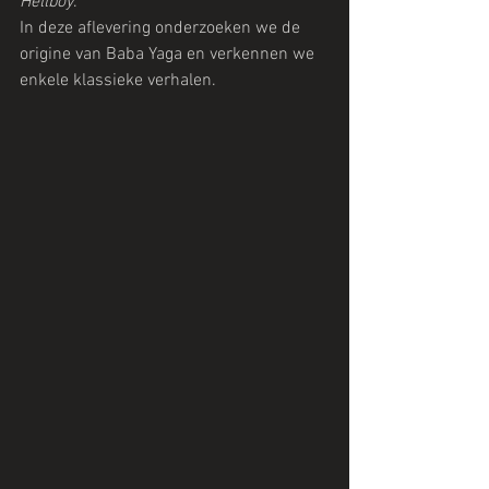
Hellboy
.
In deze aflevering onderzoeken we de 
origine van Baba Yaga en verkennen we 
enkele klassieke verhalen.