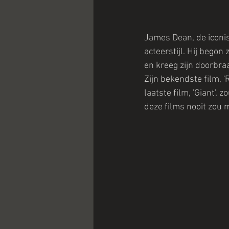
James Dean, de iconis
acteerstijl. Hij begon
en kreeg zijn doorbraa
Zijn bekendste film, '
laatste film, 'Giant'
deze films nooit zou 