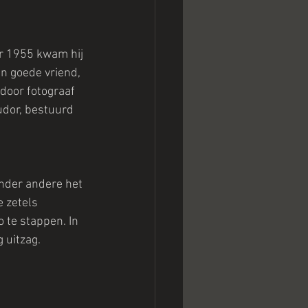
r 1955 kwam hij 
n goede vriend, 
door fotograaf 
udor, bestuurd 
nder andere het 
 zetels 
te stappen. In 
 uitzag.