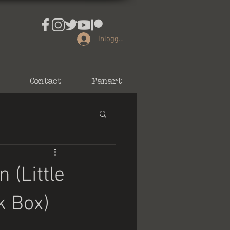
Inloggen
Contact
Fanart
 (Little
k Box)