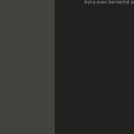
bijna even beroemd zo