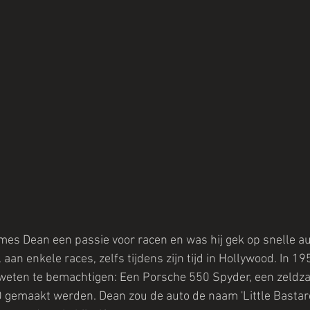
es Dean een passie voor racen en was hij gek op snelle au
aan enkele races, zelfs tijdens zijn tijd in Hollywood. In 19
 weten te bemachtigen: Een Porsche 550 Spyder, een zeld
 gemaakt werden. Dean zou de auto de naam 'Little Bastard