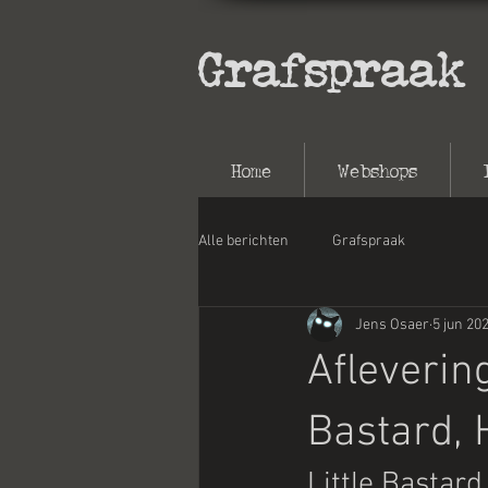
Grafspraak
Home
Webshops
Alle berichten
Grafspraak
Jens Osaer
5 jun 20
Afleverin
Bastard,
Little Bastard