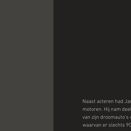
Naast acteren had Jam
motoren. Hij nam deel 
van zijn droomauto’s
waarvan er slechts 90