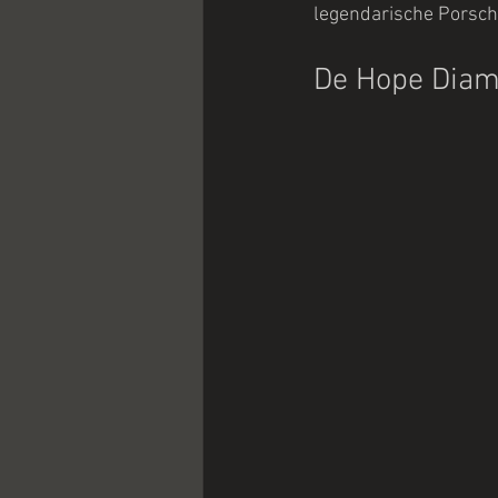
legendarische Porsche
De Hope Dia