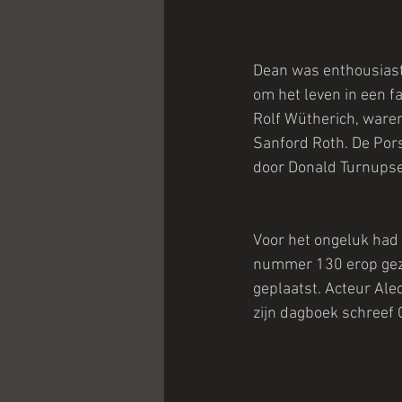
Dean was enthousiast
om het leven in een f
Rolf Wütherich, waren
Sanford Roth. De Pors
door Donald Turnups
Voor het ongeluk had 
nummer 130 erop geze
geplaatst. Acteur Ale
zijn dagboek schreef 