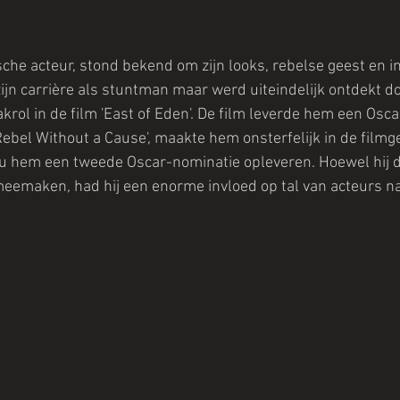
che acteur, stond bekend om zijn looks, rebelse geest en i
 zijn carrière als stuntman maar werd uiteindelijk ontdekt d
krol in de film 'East of Eden'. De film leverde hem een Osc
Rebel Without a Cause', maakte hem onsterfelijk in de filmge
, zou hem een tweede Oscar-nominatie opleveren. Hoewel hij 
meemaken, had hij een enorme invloed op tal van acteurs na