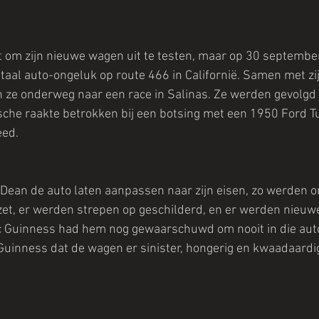
 om zijn nieuwe wagen uit te testen, maar op 30 septembe
ataal auto-ongeluk op route 466 in Californië. Samen met zij
 ze onderweg naar een race in Salinas. Ze werden gevolgd 
che raakte betrokken bij een botsing met een 1950 Ford T
eed.
Dean de auto laten aanpassen naar zijn eisen, zo werden o
t, er werden strepen op geschilderd, en er werden nieuwe
c Guinness had hem nog gewaarschuwd om nooit in die auto 
Guinness dat de wagen er sinister, hongerig en kwaadaardig