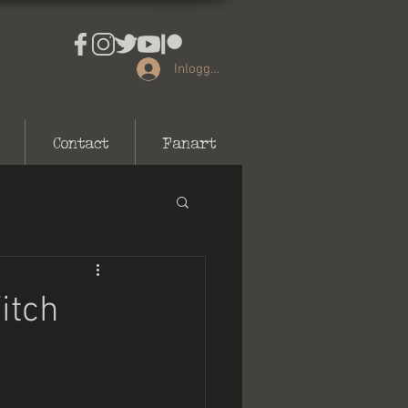
Inloggen
Contact
Fanart
itch