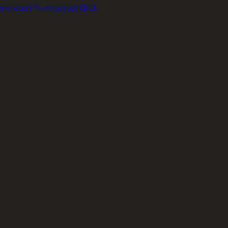
com/watch?v=mbxiyupHQfs&