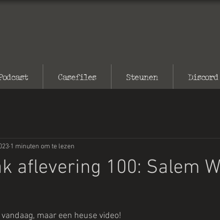
Podcast
Casefiles
Steunen
Discord
023
1 minuten om te lezen
k aflevering 100: Salem W
 vandaag, maar een heuse video!