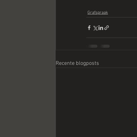
Grafspraak
Recente blogposts