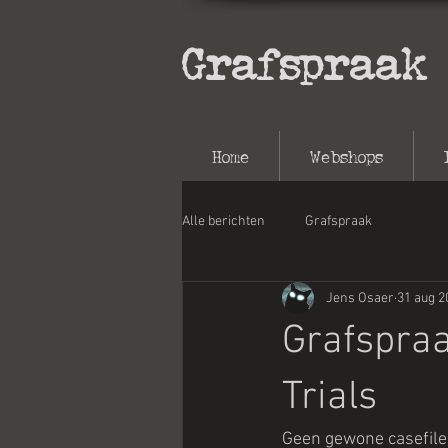
Grafspraak
Home
Webshops
Alle berichten
Grafspraak
Jens Osaer
31 aug 2
Grafspraa
Trials
Geen gewone casefile