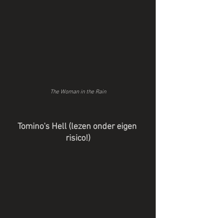
The Woman in the Rain
Tomino's Hell (lezen onder eigen 
risico!)