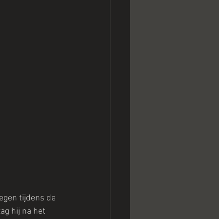
gen tijdens de 
ag hij na het 