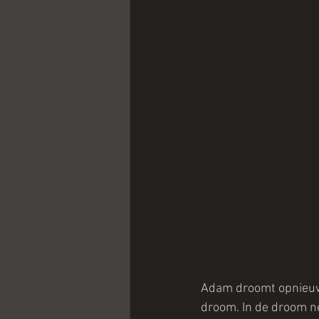
Adam droomt opnieuw o
droom. In de droom nee