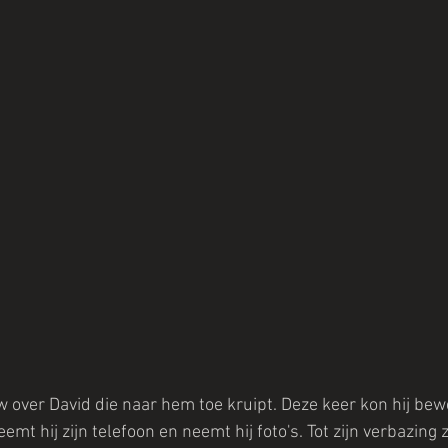
ver David die naar hem toe kruipt. Deze keer kon hij bewe
mt hij zijn telefoon en neemt hij foto's. Tot zijn verbazing z