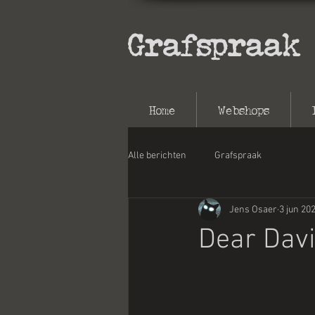
Grafspraak
Home
Webshops
Alle berichten
Grafspraak
Jens Osaer
3 jun 20
Dear Dav